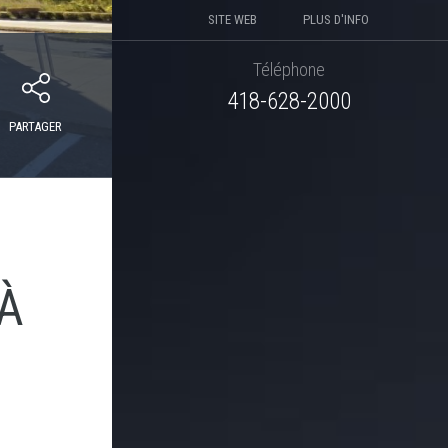
SITE WEB
PLUS D'INFO
Téléphone
418-628-2000
PARTAGER
À