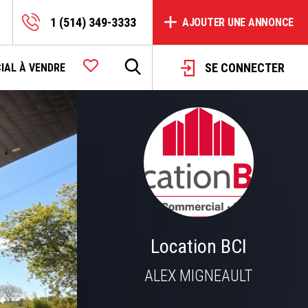
1 (514) 349-3333
AJOUTER UNE ANNONCE
SE CONNECTER
IAL À VENDRE
Location BCI
ALEX MIGNEAULT