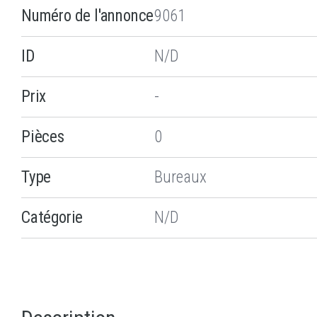
Numéro de l'annonce
9061
ID
N/D
Prix
-
Pièces
0
Type
Bureaux
Catégorie
N/D