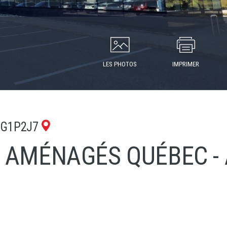
LES PHOTOS
IMPRIMER
c G1P2J7
 AMÉNAGÉS QUÉBEC - 