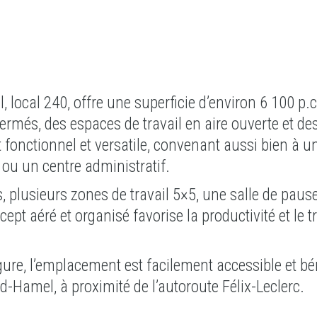
, local 240, offre une superficie d’environ 6 100 p.c
rmés, des espaces de travail en aire ouverte et de
onctionnel et versatile, convenant aussi bien à u
 ou un centre administratif.
, plusieurs zones de travail 5×5, une salle de paus
t aéré et organisé favorise la productivité et le tr
re, l’emplacement est facilement accessible et bé
rid-Hamel, à proximité de l’autoroute Félix-Leclerc.