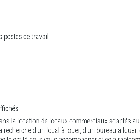
 postes de travail
ffichés
ans la location de locaux commerciaux adaptés au
 recherche d’un local à louer, d’un bureau à louer,
onnelle est là pour vous accompagner et cela rapide