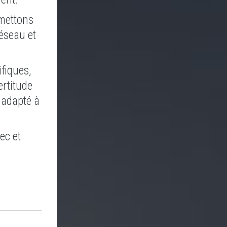
 mettons
réseau et
ifiques,
ertitude
 adapté à
ec et