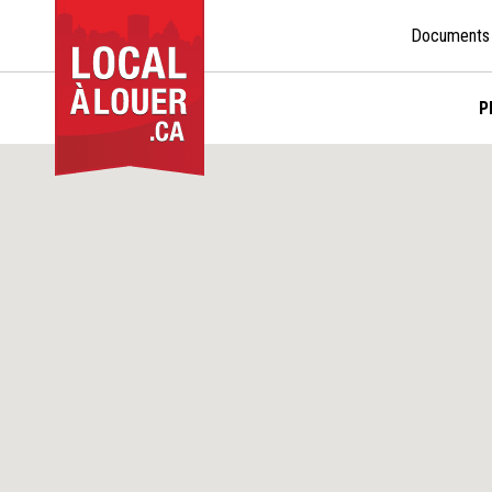
Documents
P