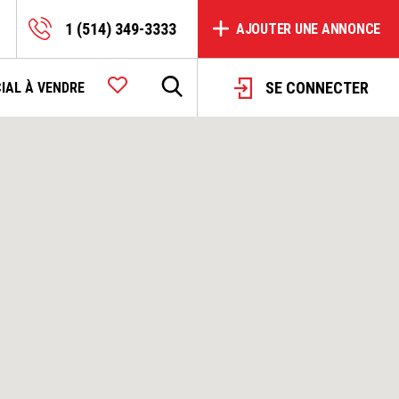
1 (514) 349-3333
AJOUTER UNE ANNONCE
SE CONNECTER
IAL À VENDRE