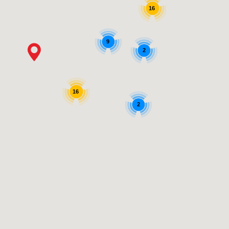
16
9
2
16
2