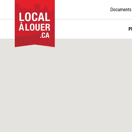
Documents
P