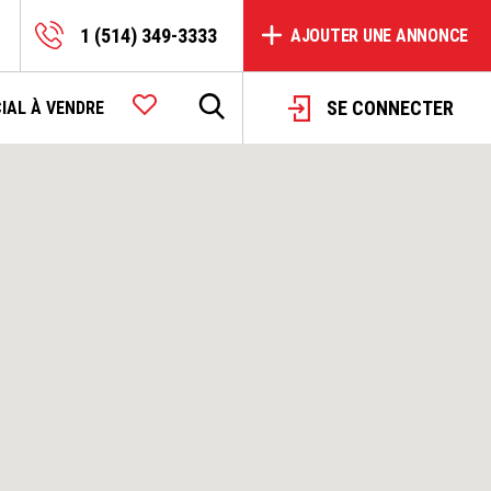
1 (514) 349-3333
AJOUTER UNE ANNONCE
SE CONNECTER
IAL À VENDRE