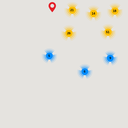
21
18
14
51
26
5
9
6