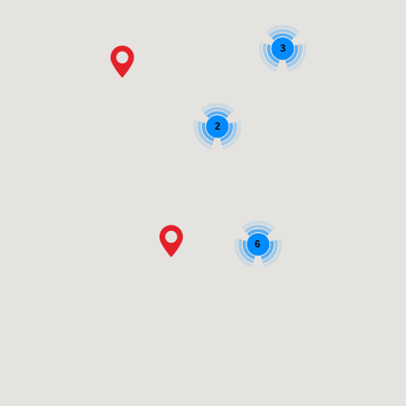
3
2
6