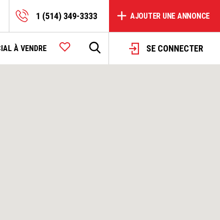
1 (514) 349-3333
AJOUTER UNE ANNONCE
SE CONNECTER
IAL À VENDRE