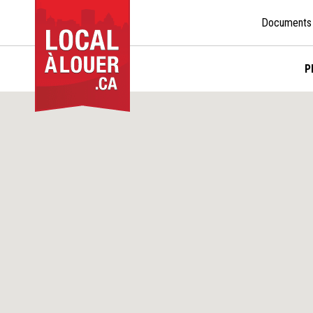
Documents
P