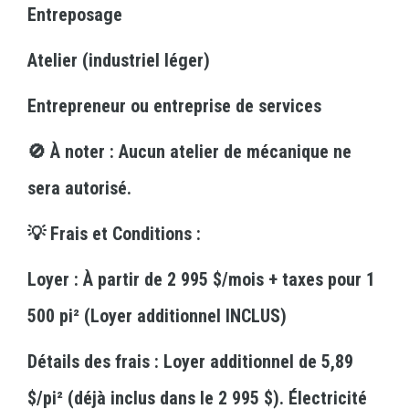
Entreposage
Atelier (industriel léger)
Entrepreneur ou entreprise de services
🚫 À noter : Aucun atelier de mécanique ne
sera autorisé.
💡 Frais et Conditions :
Loyer : À partir de 2 995 $/mois + taxes pour 1
500 pi² (Loyer additionnel INCLUS)
Détails des frais : Loyer additionnel de 5,89
$/pi² (déjà inclus dans le 2 995 $). Électricité