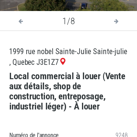
1/8
1999 rue nobel Sainte-Julie Sainte-julie
, Quebec J3E1Z7
Local commercial à louer (Vente
aux détails, shop de
construction, entreposage,
industriel léger) - À louer
Numéro de l'annonce
9248