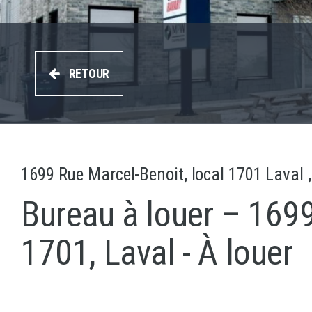
RETOUR
1699 Rue Marcel-Benoit, local 1701 Laval
Bureau à louer – 1699
1701, Laval - À louer