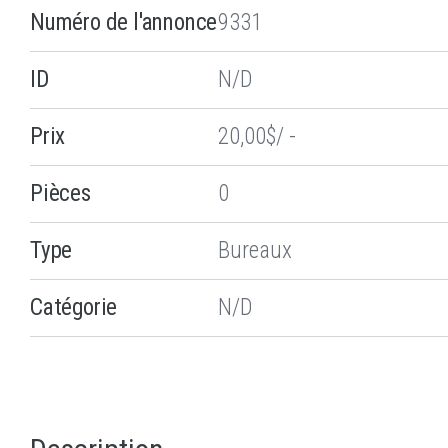
Numéro de l'annonce
9331
ID
N/D
Prix
20,00$/ -
Pièces
0
Type
Bureaux
Catégorie
N/D