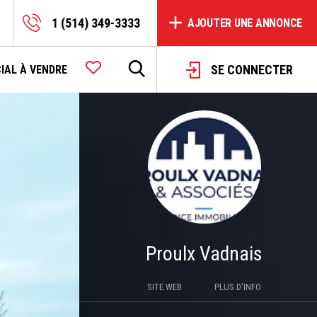
1 (514) 349-3333
AJOUTER UNE ANNONCE
SE CONNECTER
IAL À VENDRE
Proulx Vadnais
SITE WEB
PLUS D'INFO