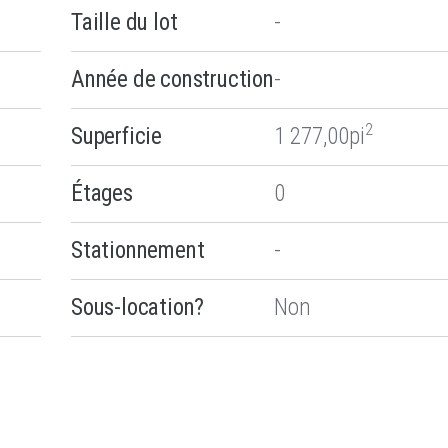
Taille du lot
-
Année de construction
-
2
Superficie
1 277,00pi
Étages
0
Stationnement
-
Sous-location?
Non