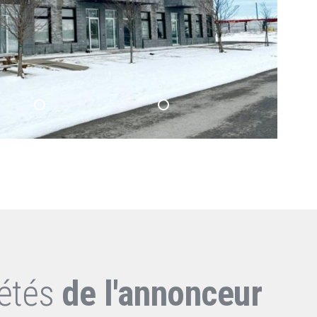
iétés
de l'annonceur