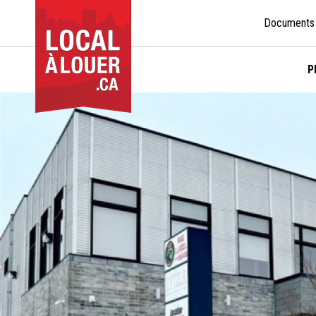
Documents
P