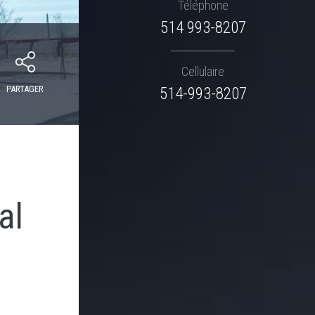
Téléphone
514 993-8207
Cellulaire
PARTAGER
514-993-8207
al