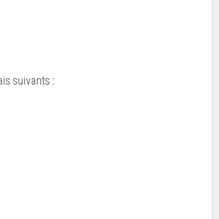
is suivants :