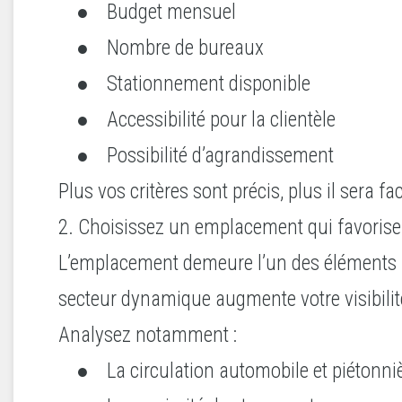
● Budget mensuel
● Nombre de bureaux
● Stationnement disponible
● Accessibilité pour la clientèle
● Possibilité d’agrandissement
Plus vos critères sont précis, plus il sera f
2. Choisissez un emplacement qui favorise
L’emplacement demeure l’un des éléments l
secteur dynamique augmente votre visibilité e
Analysez notamment :
● La circulation automobile et piétonniè