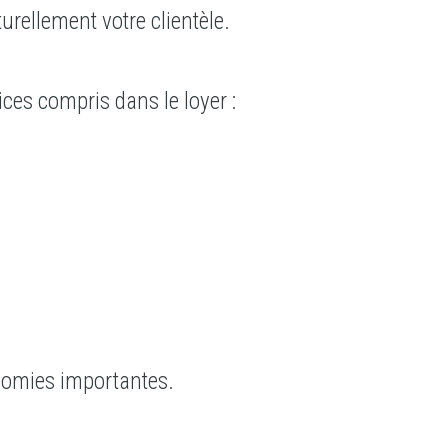
urellement votre clientèle.
ices compris dans le loyer :
nomies importantes.