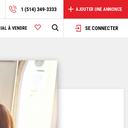
1 (514) 349-3333
AJOUTER UNE ANNONCE
SE CONNECTER
IAL À VENDRE