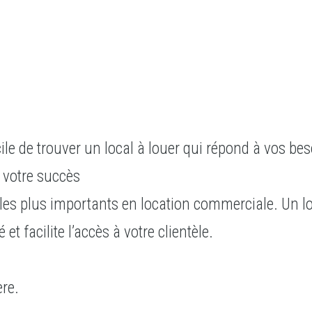
acile de trouver un local à louer qui répond à vos be
 votre succès
es plus importants en location commerciale. Un lo
t facilite l’accès à votre clientèle.
re.