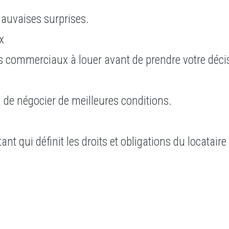
mauvaises surprises.
x
es commerciaux à louer avant de prendre votre déc
de négocier de meilleures conditions.
 qui définit les droits et obligations du locataire 