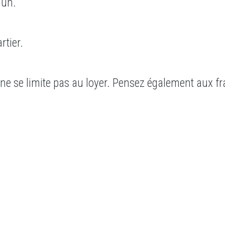
mun.
tier.
e se limite pas au loyer. Pensez également aux fra