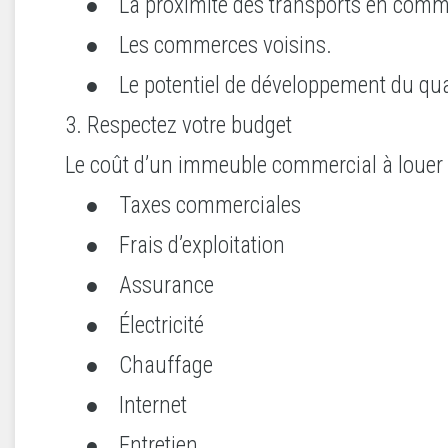
● La proximité des transports en com
● Les commerces voisins.
● Le potentiel de développement du quar
3. Respectez votre budget
Le coût d’un immeuble commercial à louer n
● Taxes commerciales
● Frais d’exploitation
● Assurance
● Électricité
● Chauffage
● Internet
● Entretien