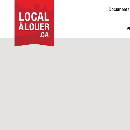
Documents
P