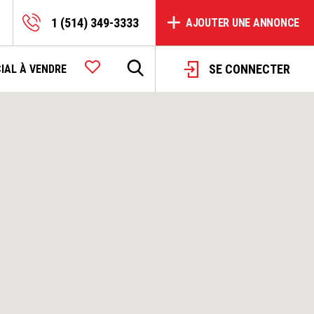
1 (514) 349-3333
AJOUTER UNE ANNONCE
SE CONNECTER
IAL À VENDRE