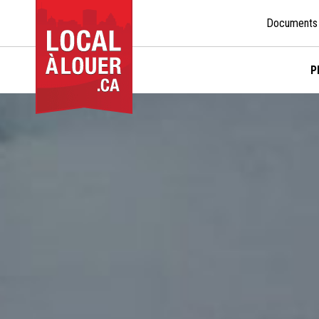
Documents
P