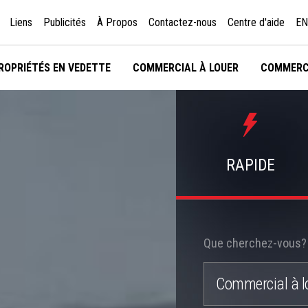
Liens
Publicités
À Propos
Contactez-nous
Centre d'aide
EN
ROPRIÉTÉS EN VEDETTE
COMMERCIAL À LOUER
COMMERC
RAPIDE
Que cherchez-vous? 
Commercial à l