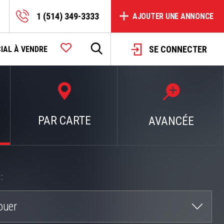
1 (514) 349-3333
AJOUTER UNE ANNONCE
SE CONNECTER
IAL À VENDRE
PAR CARTE
AVANCÉE
:
ouer