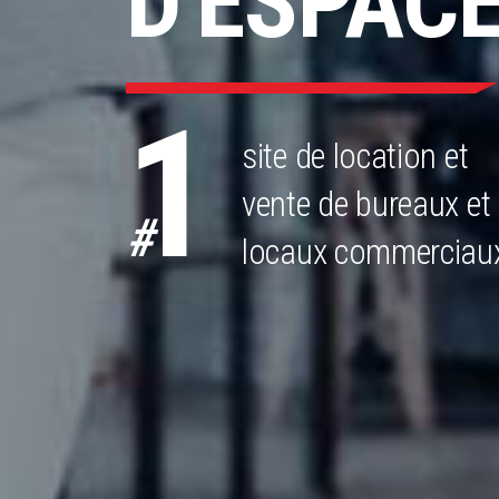
D'ESPAC
1
site de location et
vente de bureaux et
#
locaux commerciau