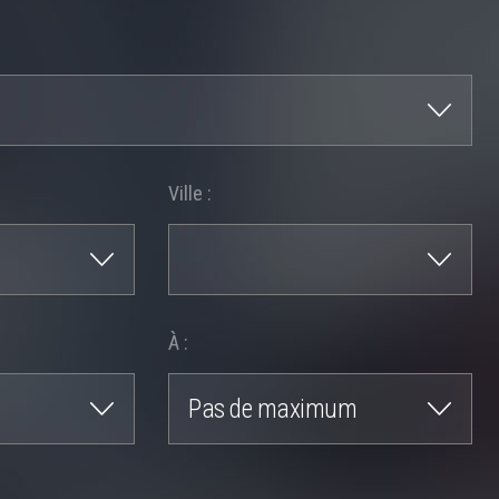
Ville :
À :
Pas de maximum